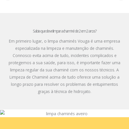
Sabia que deve limpar a chaminé de 2 em 2 anos?
Em primeiro lugar, o limpa chaminés Vouga é uma empresa
especializada na limpeza e manutenção de chaminés.
Connosco evita acima de tudo, incidentes complicados e
protegemos a sua saúde, para isso, é importante fazer uma
limpeza regular da sua chaminé com os nossos técnicos. A
Limpeza de Chaminé acima de tudo oferece uma solução a
longo prazo para resolver os problemas de entupimentos
graças à técnica de hidrojato.