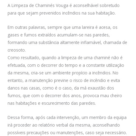
A Limpeza de Chaminés Vouga é aconselhável sobretudo
para que sejam prevenidos incêndios na sua habitação.
Em outras palavras, sempre que uma lareira é acesa, os
gases e fumos extraídos acumulam-se nas paredes,
formando uma substância altamente inflamável, chamada de
creosoto.
Como resultado, quando a limpeza de uma chaminé não é
efetuada, com o decorrer do tempo e a constante utilização
da mesma, cria-se um ambiente propício a incêndios. No
entanto, a manutenção previne o risco de incêndio e evita
danos nas casas, como é o caso, da má exaustão dos
fumos, que com o decorrer dos anos, provoca mau cheiro
nas habitações e escurecimento das paredes.
Dessa forma, após cada intervenção, um membro da equipa
irá proceder ao relatório verbal da mesma, aconselhando
possíveis precauções ou manutenções, caso seja necessário.