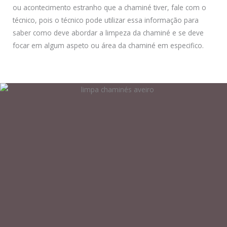
ou acontecimento estranho que a chaminé tiver, fale com o
técnico, pois o técnico pode utilizar essa informação para
saber como deve abordar a limpeza da chaminé e se deve
focar em algum aspeto ou área da chaminé em especifico.