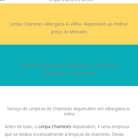
Limpa Chaminés Albergaria-A-Velha, Alquerubim ao melhor
preço do Mercado
Assistência, Reparação e Manutenção de Caldeira,
Recuperador e Salamandra
Serviço de Limpeza de Chaminés
Alquerubim
em Albergaria-A-
Velha
Antes de tudo, o
Limpa Chaminés
Alquerubim, é uma empresa
que se dedica essencialmente à limpeza de chaminés. Desta