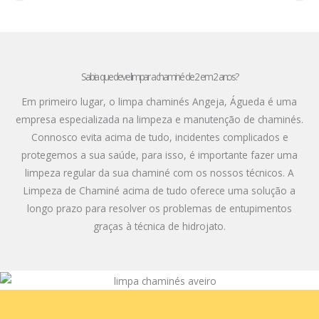
Sabia que deve limpar a chaminé de 2 em 2 anos?
Em primeiro lugar, o limpa chaminés Angeja, Águeda é uma
empresa especializada na limpeza e manutenção de chaminés.
Connosco evita acima de tudo, incidentes complicados e
protegemos a sua saúde, para isso, é importante fazer uma
limpeza regular da sua chaminé com os nossos técnicos. A
Limpeza de Chaminé acima de tudo oferece uma solução a
longo prazo para resolver os problemas de entupimentos
graças à técnica de hidrojato.