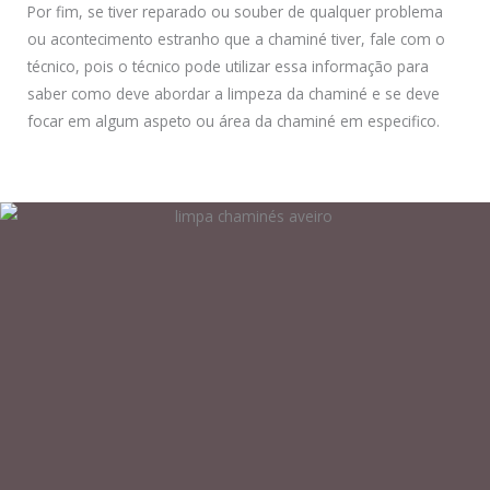
Por fim, se tiver reparado ou souber de qualquer problema
ou acontecimento estranho que a chaminé tiver, fale com o
técnico, pois o técnico pode utilizar essa informação para
saber como deve abordar a limpeza da chaminé e se deve
focar em algum aspeto ou área da chaminé em especifico.