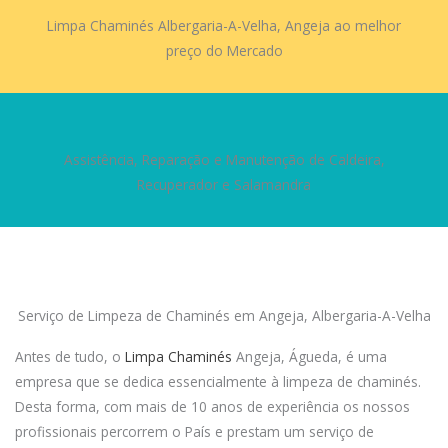
Limpa Chaminés Albergaria-A-Velha, Angeja ao melhor
preço do Mercado
Assistência, Reparação e Manutenção de Caldeira,
Recuperador e Salamandra
Serviço de Limpeza de Chaminés em Angeja, Albergaria-A-Velha
Antes de tudo, o
Limpa Chaminés
Angeja, Águeda, é uma
empresa que se dedica essencialmente à limpeza de chaminés.
Desta forma, com mais de 10 anos de experiência os nossos
profissionais percorrem o País e prestam um serviço de