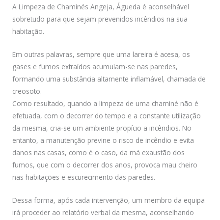
A Limpeza de Chaminés Angeja, Águeda é aconselhável
sobretudo para que sejam prevenidos incêndios na sua
habitação.
Em outras palavras, sempre que uma lareira é acesa, os
gases e fumos extraídos acumulam-se nas paredes,
formando uma substância altamente inflamável, chamada de
creosoto.
Como resultado, quando a limpeza de uma chaminé não é
efetuada, com o decorrer do tempo e a constante utilização
da mesma, cria-se um ambiente propício a incêndios. No
entanto, a manutenção previne o risco de incêndio e evita
danos nas casas, como é o caso, da má exaustão dos
fumos, que com o decorrer dos anos, provoca mau cheiro
nas habitações e escurecimento das paredes.
Dessa forma, após cada intervenção, um membro da equipa
irá proceder ao relatório verbal da mesma, aconselhando