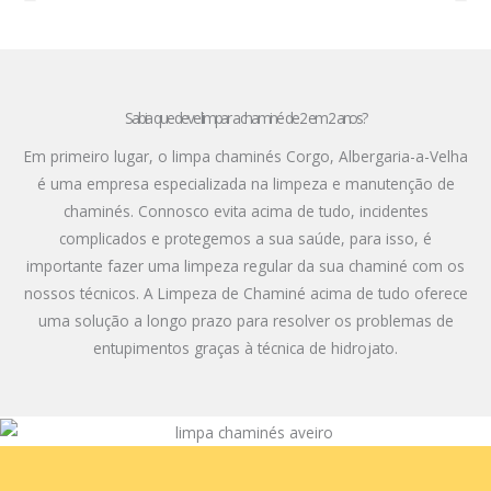
Sabia que deve limpar a chaminé de 2 em 2 anos?
Em primeiro lugar, o limpa chaminés Corgo, Albergaria-a-Velha
é uma empresa especializada na limpeza e manutenção de
chaminés. Connosco evita acima de tudo, incidentes
complicados e protegemos a sua saúde, para isso, é
importante fazer uma limpeza regular da sua chaminé com os
nossos técnicos. A Limpeza de Chaminé acima de tudo oferece
uma solução a longo prazo para resolver os problemas de
entupimentos graças à técnica de hidrojato.