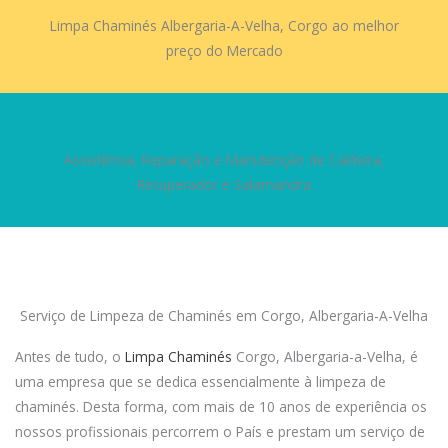
Limpa Chaminés Albergaria-A-Velha, Corgo ao melhor
preço do Mercado
Assistência, Reparação e Manutenção de Caldeira,
Recuperador e Salamandra
Serviço de Limpeza de Chaminés em Corgo, Albergaria-A-Velha
Antes de tudo, o
Limpa Chaminés
Corgo, Albergaria-a-Velha, é
uma empresa que se dedica essencialmente à limpeza de
chaminés. Desta forma, com mais de 10 anos de experiência os
nossos profissionais percorrem o País e prestam um serviço de