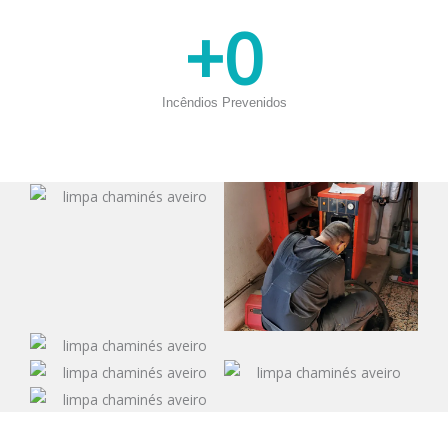
+
0
Incêndios Prevenidos