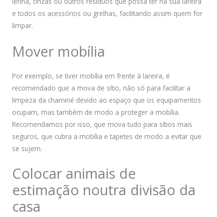
lenha, cinzas ou outros resíduos que possa ter na sua lareira
e todos os acessórios ou grelhas, facilitando assim quem for
limpar.
Mover mobília
Por exemplo, se tiver mobília em frente à lareira, é
recomendado que a mova de sítio, não só para facilitar a
limpeza da chaminé devido ao espaço que os equipamentos
ocupam, mas também de modo a proteger a mobília.
Recomendamos por isso, que mova tudo para sítios mais
seguros, que cubra a mobília e tapetes de modo a evitar que
se sujem.
Colocar animais de
estimação noutra divisão da
casa