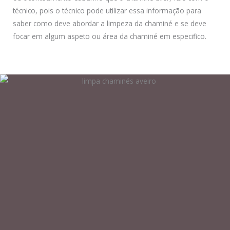
técnico, pois o técnico pode utilizar essa informação para
saber como deve abordar a limpeza da chaminé e se deve
focar em algum aspeto ou área da chaminé em especifico.