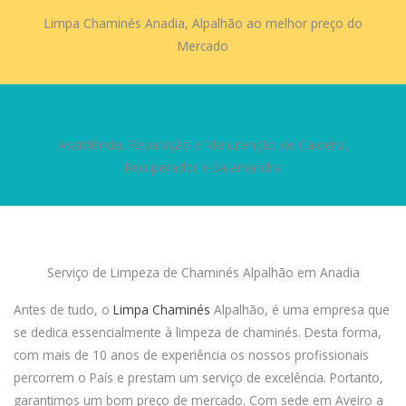
Limpa Chaminés Anadia, Alpalhão ao melhor preço do
Mercado
Assistência, Reparação e Manutenção de Caldeira,
Recuperador e Salamandra
Serviço de Limpeza de Chaminés Alpalhão em Anadia
Antes de tudo, o
Limpa Chaminés
Alpalhão, é uma empresa que
se dedica essencialmente à limpeza de chaminés. Desta forma,
com mais de 10 anos de experiência os nossos profissionais
percorrem o País e prestam um serviço de excelência. Portanto,
garantimos um bom preço de mercado. Com sede em Aveiro a