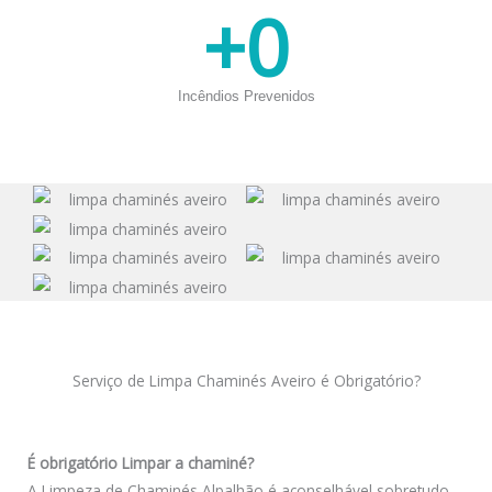
+
0
Incêndios Prevenidos
Serviço de Limpa Chaminés Aveiro é Obrigatório?
É obrigatório Limpar a chaminé?
A Limpeza de Chaminés Alpalhão é aconselhável sobretudo