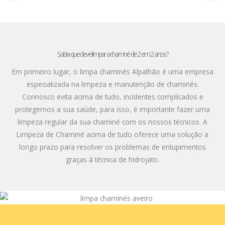
Sabia que deve limpar a chaminé de 2 em 2 anos?
Em primeiro lugar, o limpa chaminés Alpalhão é uma empresa
especializada na limpeza e manutenção de chaminés.
Connosco evita acima de tudo, incidentes complicados e
protegemos a sua saúde, para isso, é importante fazer uma
limpeza regular da sua chaminé com os nossos técnicos. A
Limpeza de Chaminé acima de tudo oferece uma solução a
longo prazo para resolver os problemas de entupimentos
graças à técnica de hidrojato.