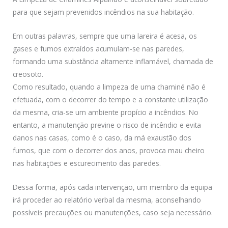
para que sejam prevenidos incêndios na sua habitação.
Em outras palavras, sempre que uma lareira é acesa, os
gases e fumos extraídos acumulam-se nas paredes,
formando uma substância altamente inflamável, chamada de
creosoto.
Como resultado, quando a limpeza de uma chaminé não é
efetuada, com o decorrer do tempo e a constante utilização
da mesma, cria-se um ambiente propício a incêndios. No
entanto, a manutenção previne o risco de incêndio e evita
danos nas casas, como é o caso, da má exaustão dos
fumos, que com o decorrer dos anos, provoca mau cheiro
nas habitações e escurecimento das paredes.
Dessa forma, após cada intervenção, um membro da equipa
irá proceder ao relatório verbal da mesma, aconselhando
possíveis precauções ou manutenções, caso seja necessário.