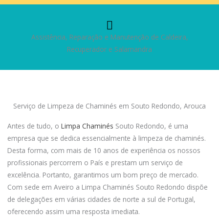
Assistência, Reparação e Manutenção de Caldeira,
Recuperador e Salamandra
Serviço de Limpeza de Chaminés em Souto Redondo, Arouca
Antes de tudo, o
Limpa Chaminés
Souto Redondo, é uma
empresa que se dedica essencialmente à limpeza de chaminés.
Desta forma, com mais de 10 anos de experiência os nossos
profissionais percorrem o País e prestam um serviço de
excelência. Portanto, garantimos um bom preço de mercado.
Com sede em Aveiro a Limpa Chaminés Souto Redondo dispõe
de delegações em várias cidades de norte a sul de Portugal,
oferecendo assim uma resposta imediata.