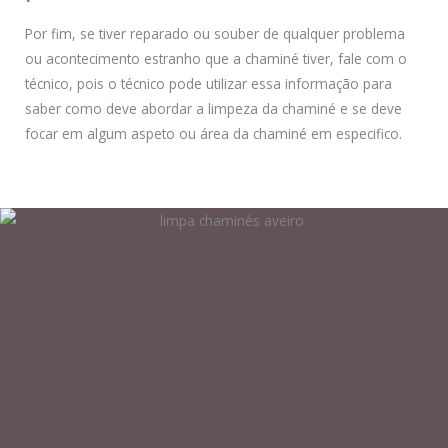
Por fim, se tiver reparado ou souber de qualquer problema
ou acontecimento estranho que a chaminé tiver, fale com o
técnico, pois o técnico pode utilizar essa informação para
saber como deve abordar a limpeza da chaminé e se deve
focar em algum aspeto ou área da chaminé em especifico.