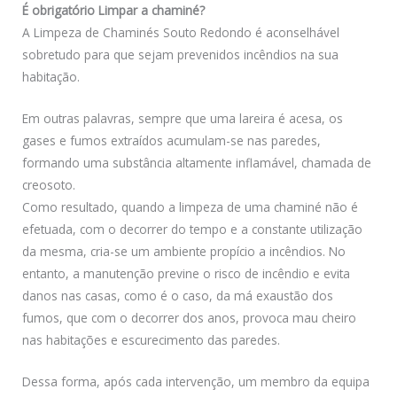
É obrigatório Limpar a chaminé?
A Limpeza de Chaminés Souto Redondo é aconselhável
sobretudo para que sejam prevenidos incêndios na sua
habitação.
Em outras palavras, sempre que uma lareira é acesa, os
gases e fumos extraídos acumulam-se nas paredes,
formando uma substância altamente inflamável, chamada de
creosoto.
Como resultado, quando a limpeza de uma chaminé não é
efetuada, com o decorrer do tempo e a constante utilização
da mesma, cria-se um ambiente propício a incêndios. No
entanto, a manutenção previne o risco de incêndio e evita
danos nas casas, como é o caso, da má exaustão dos
fumos, que com o decorrer dos anos, provoca mau cheiro
nas habitações e escurecimento das paredes.
Dessa forma, após cada intervenção, um membro da equipa