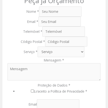
Peça já Orçamento
Nome
*
Email
*
Telemóvel
*
Código Postal
*
Serviço
*
Mensagem
*
Proteção de Dados
*
Li/aceito a Política de Privacidade *
Email