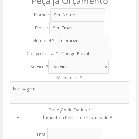
Peça já Orçamento
Nome
*
Email
*
Telemóvel
*
Código Postal
*
Serviço
*
Mensagem
*
Proteção de Dados
*
Li/aceito a Política de Privacidade *
Email