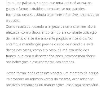
Em outras palavras, sempre que uma lareira é acesa, os
gases e fumos extraídos acumulam-se nas paredes,
formando uma substância altamente inflamável, chamada de
creosoto.
Como resultado, quando a limpeza de uma chaminé não é
efetuada, com o decorrer do tempo e a constante utilização
da mesma, cria-se um ambiente propício a incêndios. No
entanto, a manutenção previne o risco de incêndio e evita
danos nas casas, como é o caso, da má exaustão dos
fumos, que com o decorrer dos anos, provoca mau cheiro
nas habitações e escurecimento das paredes.
Dessa forma, após cada intervenção, um membro da equipa
irá proceder ao relatório verbal da mesma, aconselhando
possíveis precauções ou manutenções, caso seja necessário.