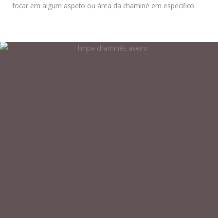
focar em algum aspeto ou área da chaminé em especifico.