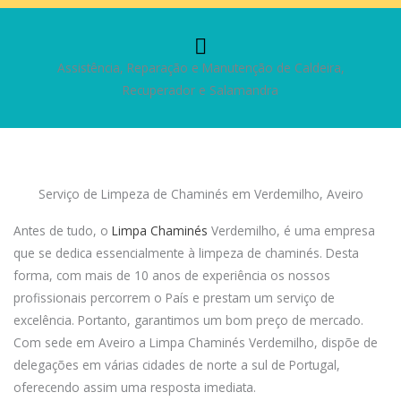
Assistência, Reparação e Manutenção de Caldeira,
Recuperador e Salamandra
Serviço de Limpeza de Chaminés em Verdemilho, Aveiro
Antes de tudo, o
Limpa Chaminés
Verdemilho, é uma empresa
que se dedica essencialmente à limpeza de chaminés. Desta
forma, com mais de 10 anos de experiência os nossos
profissionais percorrem o País e prestam um serviço de
excelência. Portanto, garantimos um bom preço de mercado.
Com sede em Aveiro a Limpa Chaminés Verdemilho, dispõe de
delegações em várias cidades de norte a sul de Portugal,
oferecendo assim uma resposta imediata.