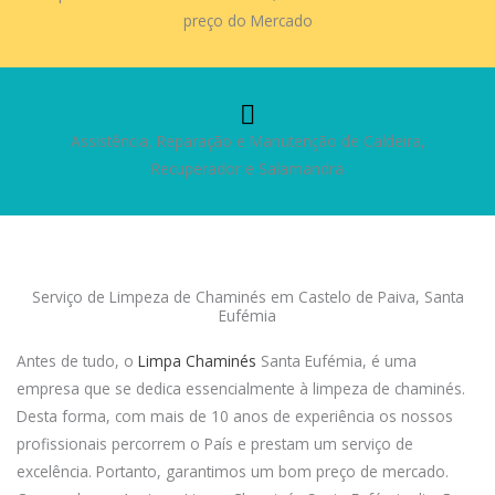
preço do Mercado
Assistência, Reparação e Manutenção de Caldeira,
Recuperador e Salamandra
Serviço de Limpeza de Chaminés em Castelo de Paiva, Santa
Eufémia
Antes de tudo, o
Limpa Chaminés
Santa Eufémia, é uma
empresa que se dedica essencialmente à limpeza de chaminés.
Desta forma, com mais de 10 anos de experiência os nossos
profissionais percorrem o País e prestam um serviço de
excelência. Portanto, garantimos um bom preço de mercado.