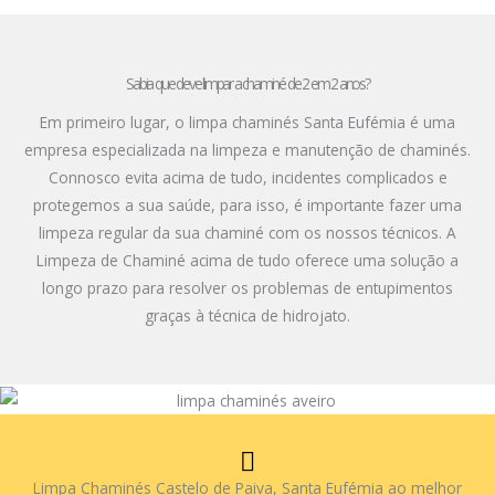
Sabia que deve limpar a chaminé de 2 em 2 anos?
Em primeiro lugar, o limpa chaminés Santa Eufémia é uma
empresa especializada na limpeza e manutenção de chaminés.
Connosco evita acima de tudo, incidentes complicados e
protegemos a sua saúde, para isso, é importante fazer uma
limpeza regular da sua chaminé com os nossos técnicos. A
Limpeza de Chaminé acima de tudo oferece uma solução a
longo prazo para resolver os problemas de entupimentos
graças à técnica de hidrojato.
Limpa Chaminés Castelo de Paiva, Santa Eufémia ao melhor