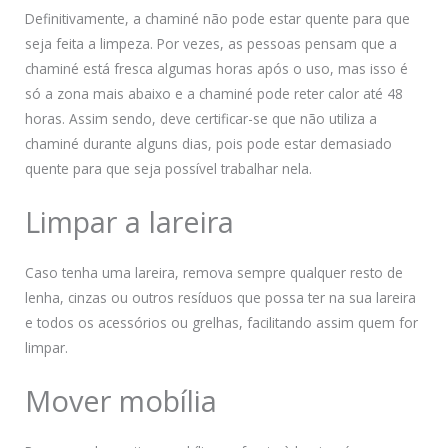
Definitivamente, a chaminé não pode estar quente para que
seja feita a limpeza. Por vezes, as pessoas pensam que a
chaminé está fresca algumas horas após o uso, mas isso é
só a zona mais abaixo e a chaminé pode reter calor até 48
horas. Assim sendo, deve certificar-se que não utiliza a
chaminé durante alguns dias, pois pode estar demasiado
quente para que seja possível trabalhar nela.
Limpar a lareira
Caso tenha uma lareira, remova sempre qualquer resto de
lenha, cinzas ou outros resíduos que possa ter na sua lareira
e todos os acessórios ou grelhas, facilitando assim quem for
limpar.
Mover mobília