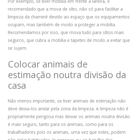
Por exemplo, se tiver mobília em frente à lareira, é
recomendado que a mova de sítio, não só para facilitar a
limpeza da chaminé devido ao espaço que os equipamentos
ocupam, mas também de modo a proteger a mobília.
Recomendamos por isso, que mova tudo para sítios mais
seguros, que cubra a mobília e tapetes de modo a evitar que
se sujem.
Colocar animais de
estimação noutra divisão da
casa
Não menos importante, se tiver animais de estimação não
deve deixa-los andar pela zona da limpeza. A limpeza não é
propriamente perigosa mas deixar os animais noutra divisão
é mais seguro, tanto para os animais, como para os
trabalhadores pois os animais, uma vez que estes, podem
não estar habituados às pessoas ou ao barulho dos