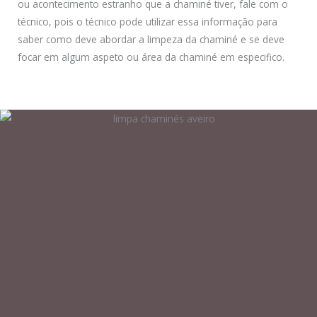
ou acontecimento estranho que a chaminé tiver, fale com o
técnico, pois o técnico pode utilizar essa informação para
saber como deve abordar a limpeza da chaminé e se deve
focar em algum aspeto ou área da chaminé em especifico.