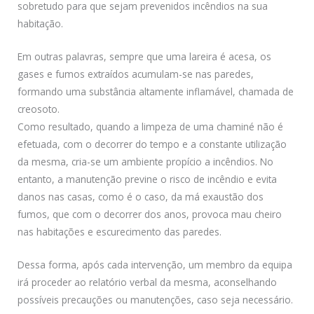
sobretudo para que sejam prevenidos incêndios na sua
habitação.
Em outras palavras, sempre que uma lareira é acesa, os
gases e fumos extraídos acumulam-se nas paredes,
formando uma substância altamente inflamável, chamada de
creosoto.
Como resultado, quando a limpeza de uma chaminé não é
efetuada, com o decorrer do tempo e a constante utilização
da mesma, cria-se um ambiente propício a incêndios. No
entanto, a manutenção previne o risco de incêndio e evita
danos nas casas, como é o caso, da má exaustão dos
fumos, que com o decorrer dos anos, provoca mau cheiro
nas habitações e escurecimento das paredes.
Dessa forma, após cada intervenção, um membro da equipa
irá proceder ao relatório verbal da mesma, aconselhando
possíveis precauções ou manutenções, caso seja necessário.