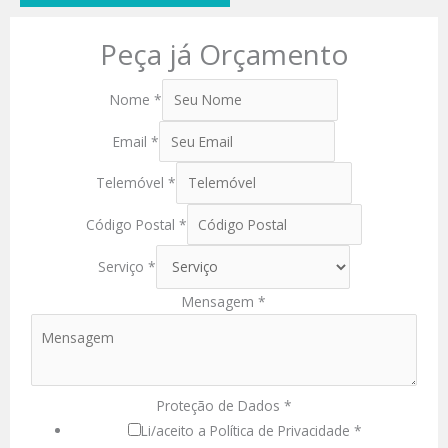
Peça já Orçamento
Nome
*
Email
*
Telemóvel
*
Código Postal
*
Serviço
*
Mensagem
*
Proteção de Dados
*
Li/aceito a Política de Privacidade *