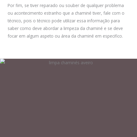
Por fim, se tiver reparado ou souber de qualquer problema
ou acontecimento estranho que a chaminé tiver, fale com o
técnico, pois o técnico pode utilizar essa informação para
saber como deve abordar a limpeza da chaminé e se deve
focar em algum aspeto ou área da chaminé em especifico.