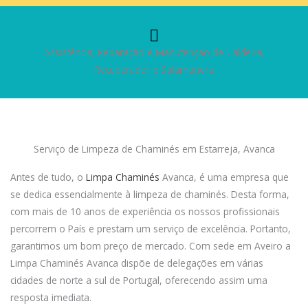
Assistência, Reparação e Manutenção de Caldeira,
Recuperador e Salamandra
Serviço de Limpeza de Chaminés em Estarreja, Avanca
Antes de tudo, o
Limpa Chaminés
Avanca, é uma empresa que
se dedica essencialmente à limpeza de chaminés. Desta forma,
com mais de 10 anos de experiência os nossos profissionais
percorrem o País e prestam um serviço de excelência. Portanto,
garantimos um bom preço de mercado. Com sede em Aveiro a
Limpa Chaminés Avanca dispõe de delegações em várias
cidades de norte a sul de Portugal, oferecendo assim uma
resposta imediata.