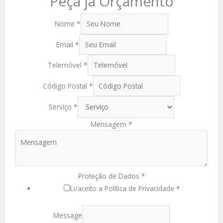
Peça já Orçamento
Nome
*
Email
*
Telemóvel
*
Código Postal
*
Serviço
*
Mensagem
*
Proteção de Dados
*
Li/aceito a Política de Privacidade *
Message