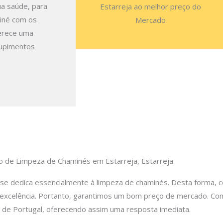
ua saúde, para
Estarreja ao melhor preço do
miné com os
Mercado
ferece uma
tupimentos
o de Limpeza de Chaminés em Estarreja, Estarreja
se dedica essencialmente à limpeza de chaminés. Desta forma, c
e excelência. Portanto, garantimos um bom preço de mercado. C
l de Portugal, oferecendo assim uma resposta imediata.