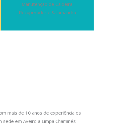
Manutenção de Caldeira,
Recuperador e Salamandra
om mais de 10 anos de experiência os
om sede em Aveiro a Limpa Chaminés