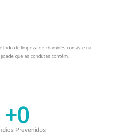
método de limpeza de chaminés consiste na
sujidade que as condutas contêm.
+
0
ndios Prevenidos