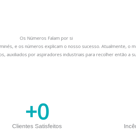
Os Números Falam por si
aminés, e os números explicam o nosso sucesso. Atualmente, o 
s, auxiliados por aspiradores industriais para recolher então a 
+
0
Clientes Satisfeitos
Incê