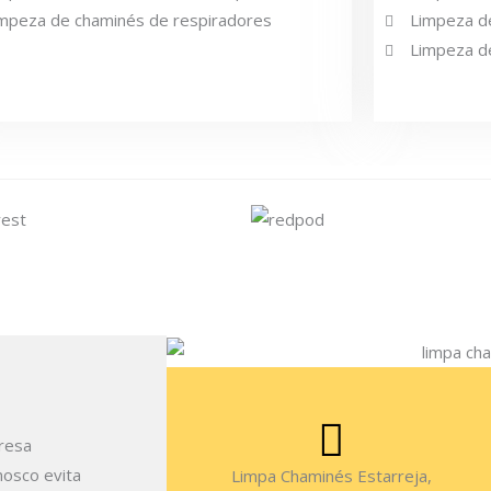
mpeza de chaminés de respiradores
Limpeza de
Limpeza d
presa
nosco evita
Limpa Chaminés Estarreja,