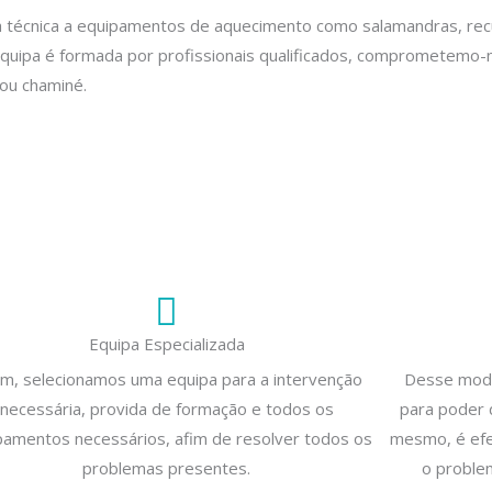
 técnica a equipamentos de aquecimento como salamandras, recup
equipa é formada por profissionais qualificados, comprometemo-n
ou chaminé.
Equipa Especializada
im, selecionamos uma equipa para a intervenção
Desse modo,
necessária, provida de formação e todos os
para poder 
pamentos necessários, afim de resolver todos os
mesmo, é efe
problemas presentes.
o proble