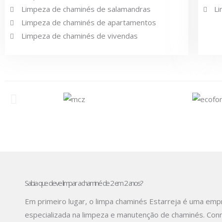
Limpeza de chaminés de salamandras
Li
Limpeza de chaminés de apartamentos
Limpeza de chaminés de vivendas
Sabia que deve limpar a chaminé de 2 em 2 anos?
Em primeiro lugar, o limpa chaminés Estarreja é uma em
especializada na limpeza e manutenção de chaminés. Con