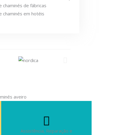
 chaminés de fábricas
e chaminés em hotéis
Assistência, Reparação e