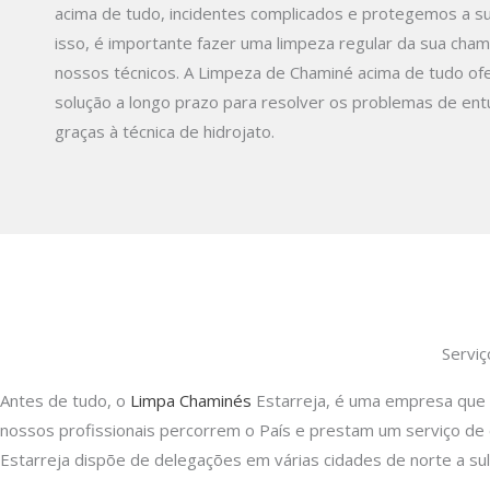
acima de tudo, incidentes complicados e protegemos a s
isso, é importante fazer uma limpeza regular da sua cha
nossos técnicos. A Limpeza de Chaminé acima de tudo o
solução a longo prazo para resolver os problemas de en
graças à técnica de hidrojato.
Serviç
Antes de tudo, o
Limpa Chaminés
Estarreja, é uma empresa que 
nossos profissionais percorrem o País e prestam um serviço d
Estarreja dispõe de delegações em várias cidades de norte a su