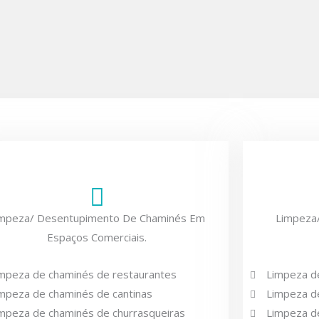
impeza/ Desentupimento De Chaminés Em
Limpeza
Espaços Comerciais.
mpeza de chaminés de restaurantes
Limpeza de
mpeza de chaminés de cantinas
Limpeza de
mpeza de chaminés de churrasqueiras
Limpeza d