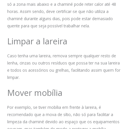
só a zona mais abaixo e a chaminé pode reter calor até 48
horas. Assim sendo, deve certificar-se que não utiliza a
chaminé durante alguns dias, pois pode estar demasiado
quente para que seja possível trabalhar nela.
Limpar a lareira
Caso tenha uma lareira, remova sempre qualquer resto de
lenha, cinzas ou outros resíduos que possa ter na sua lareira
e todos os acessórios ou grelhas, facilitando assim quem for
limpar.
Mover mobília
Por exemplo, se tiver mobília em frente à lareira, é
recomendado que a mova de sítio, não só para facilitar a
limpeza da chaminé devido ao espaço que os equipamentos
ocupam, mas também de modo a proteger a mobília.