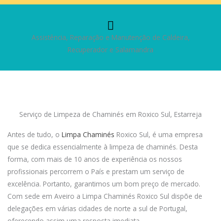
Assistência, Reparação e Manutenção de Caldeira,
Recuperador e Salamandra
Serviço de Limpeza de Chaminés em Roxico Sul, Estarreja
Antes de tudo, o
Limpa Chaminés
Roxico Sul, é uma empresa
que se dedica essencialmente à limpeza de chaminés. Desta
forma, com mais de 10 anos de experiência os nossos
profissionais percorrem o País e prestam um serviço de
excelência. Portanto, garantimos um bom preço de mercado.
Com sede em Aveiro a Limpa Chaminés Roxico Sul dispõe de
delegações em várias cidades de norte a sul de Portugal,
oferecendo assim uma resposta imediata.