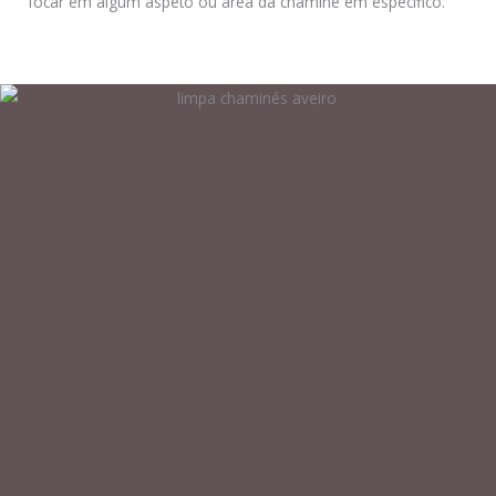
focar em algum aspeto ou área da chaminé em especifico.