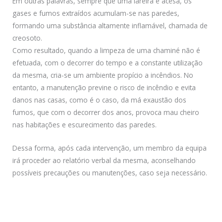
Em outras palavras, sempre que uma lareira é acesa, os
gases e fumos extraídos acumulam-se nas paredes,
formando uma substância altamente inflamável, chamada de
creosoto.
Como resultado, quando a limpeza de uma chaminé não é
efetuada, com o decorrer do tempo e a constante utilização
da mesma, cria-se um ambiente propício a incêndios. No
entanto, a manutenção previne o risco de incêndio e evita
danos nas casas, como é o caso, da má exaustão dos
fumos, que com o decorrer dos anos, provoca mau cheiro
nas habitações e escurecimento das paredes.
Dessa forma, após cada intervenção, um membro da equipa
irá proceder ao relatório verbal da mesma, aconselhando
possíveis precauções ou manutenções, caso seja necessário.