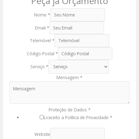
Peça já Orçamento
Nome
*
Email
*
Telemóvel
*
Código Postal
*
Serviço
*
Mensagem
*
Proteção de Dados
*
Li/aceito a Política de Privacidade *
Website