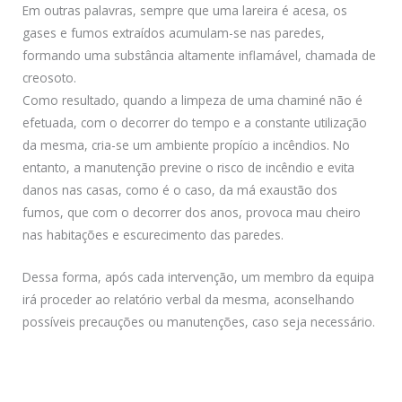
Em outras palavras, sempre que uma lareira é acesa, os
gases e fumos extraídos acumulam-se nas paredes,
formando uma substância altamente inflamável, chamada de
creosoto.
Como resultado, quando a limpeza de uma chaminé não é
efetuada, com o decorrer do tempo e a constante utilização
da mesma, cria-se um ambiente propício a incêndios. No
entanto, a manutenção previne o risco de incêndio e evita
danos nas casas, como é o caso, da má exaustão dos
fumos, que com o decorrer dos anos, provoca mau cheiro
nas habitações e escurecimento das paredes.
Dessa forma, após cada intervenção, um membro da equipa
irá proceder ao relatório verbal da mesma, aconselhando
possíveis precauções ou manutenções, caso seja necessário.