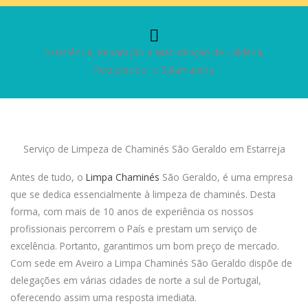
Assistência, Reparação e Manutenção de Caldeira,
Recuperador e Salamandra
Serviço de Limpeza de Chaminés São Geraldo em Estarreja
Antes de tudo, o
Limpa Chaminés
São Geraldo, é uma empresa
que se dedica essencialmente à limpeza de chaminés. Desta
forma, com mais de 10 anos de experiência os nossos
profissionais percorrem o País e prestam um serviço de
excelência. Portanto, garantimos um bom preço de mercado.
Com sede em Aveiro a Limpa Chaminés São Geraldo dispõe de
delegações em várias cidades de norte a sul de Portugal,
oferecendo assim uma resposta imediata.