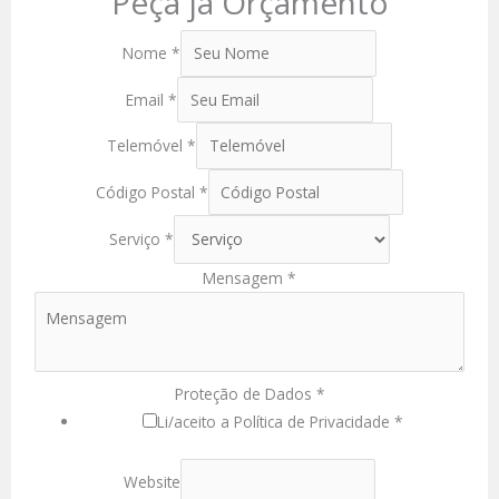
Peça já Orçamento
Nome
*
Email
*
Telemóvel
*
Código Postal
*
Serviço
*
Mensagem
*
Proteção de Dados
*
Li/aceito a Política de Privacidade *
Website