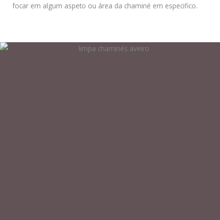
focar em algum aspeto ou área da chaminé em especifico.