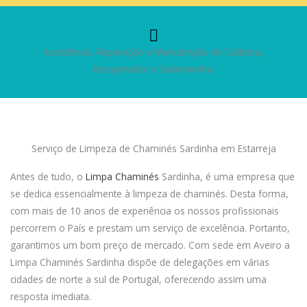
Assistência, Reparação e Manutenção de Caldeira,
Recuperador e Salamandra
Serviço de Limpeza de Chaminés Sardinha em Estarreja
Antes de tudo, o
Limpa Chaminés
Sardinha, é uma empresa que
se dedica essencialmente à limpeza de chaminés. Desta forma,
com mais de 10 anos de experiência os nossos profissionais
percorrem o País e prestam um serviço de excelência. Portanto,
garantimos um bom preço de mercado. Com sede em Aveiro a
Limpa Chaminés Sardinha dispõe de delegações em várias
cidades de norte a sul de Portugal, oferecendo assim uma
resposta imediata.