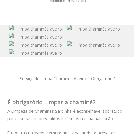
Incêndios Prevenidos
Serviço de Limpa Chaminés Aveiro é Obrigatório?
É obrigatório Limpar a chaminé?
A Limpeza de Chaminés Sardinha é aconselhável sobretudo
para que sejam prevenidos incêndios na sua habitação.
Em outras palavras, sempre que uma lareira é acesa, os