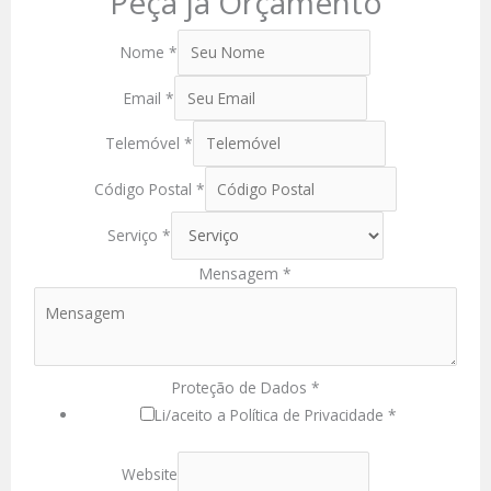
Peça já Orçamento
Nome
*
Email
*
Telemóvel
*
Código Postal
*
Serviço
*
Mensagem
*
Proteção de Dados
*
Li/aceito a Política de Privacidade *
Website