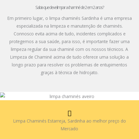
Sabia que deve limpar a chaminé de 2 em 2 anos?
Em primeiro lugar, o limpa chaminés Sardinha é uma empresa
especializada na limpeza e manutenção de chaminés.
Connosco evita acima de tudo, incidentes complicados e
protegemos a sua saúde, para isso, é importante fazer uma
limpeza regular da sua chaminé com os nossos técnicos. A
Limpeza de Chaminé acima de tudo oferece uma solução a
longo prazo para resolver os problemas de entupimentos
graças à técnica de hidrojato.
Limpa Chaminés Estarreja, Sardinha ao melhor preço do
Mercado