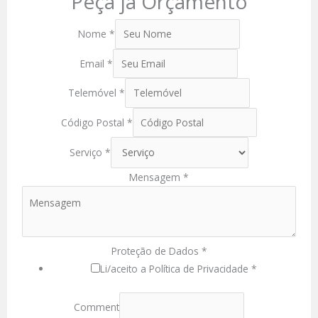
Peça já Orçamento
Nome
*
Email
*
Telemóvel
*
Código Postal
*
Serviço
*
Mensagem
*
Proteção de Dados
*
Li/aceito a Política de Privacidade *
Comment