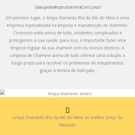
Sabia que deve limpar a chaminé de 2 em 2 anos?
Em primeiro lugar, o limpa chaminés Ilha da Mó do Meio é uma
empresa especializada na limpeza e manutenção de chaminés.
Connosco evita acima de tudo, incidentes complicados e
protegemos a sua saúde, para isso, é importante fazer uma
limpeza regular da sua chaminé com os nossos técnicos. A
Limpeza de Chaminé acima de tudo oferece uma solução a
longo prazo para resolver os problemas de entupimentos
graças à técnica de hidrojato.
Limpa Chaminés Ilha da Mó do Meio ao melhor preço do
Mercado