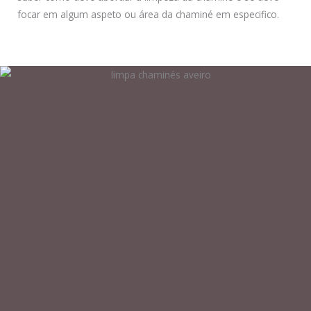
focar em algum aspeto ou área da chaminé em especifico.