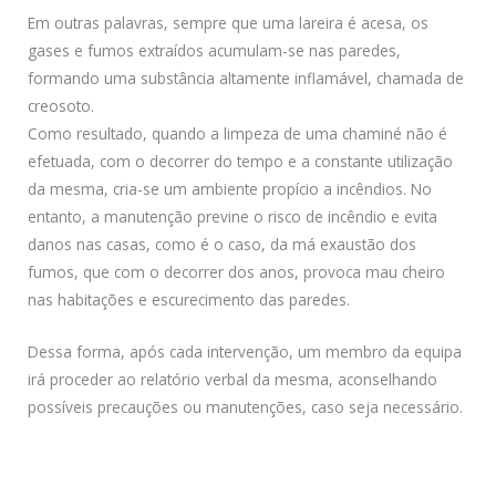
Em outras palavras, sempre que uma lareira é acesa, os
gases e fumos extraídos acumulam-se nas paredes,
formando uma substância altamente inflamável, chamada de
creosoto.
Como resultado, quando a limpeza de uma chaminé não é
efetuada, com o decorrer do tempo e a constante utilização
da mesma, cria-se um ambiente propício a incêndios. No
entanto, a manutenção previne o risco de incêndio e evita
danos nas casas, como é o caso, da má exaustão dos
fumos, que com o decorrer dos anos, provoca mau cheiro
nas habitações e escurecimento das paredes.
Dessa forma, após cada intervenção, um membro da equipa
irá proceder ao relatório verbal da mesma, aconselhando
possíveis precauções ou manutenções, caso seja necessário.