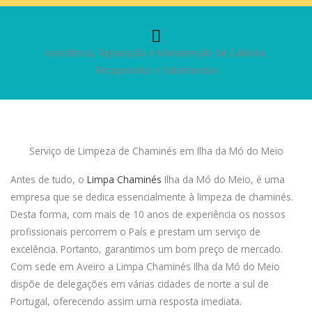
Assistência, Reparação e Manutenção de Caldeira,
Recuperador e Salamandra
Serviço de Limpeza de Chaminés em Ilha da Mó do Meio
Antes de tudo, o
Limpa Chaminés
Ilha da Mó do Meio, é uma
empresa que se dedica essencialmente à limpeza de chaminés.
Desta forma, com mais de 10 anos de experiência os nossos
profissionais percorrem o País e prestam um serviço de
excelência. Portanto, garantimos um bom preço de mercado.
Com sede em Aveiro a Limpa Chaminés Ilha da Mó do Meio
dispõe de delegações em várias cidades de norte a sul de
Portugal, oferecendo assim uma resposta imediata.