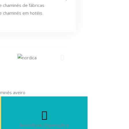
 chaminés de fábricas
e chaminés em hotéis
Assistência, Reparação e