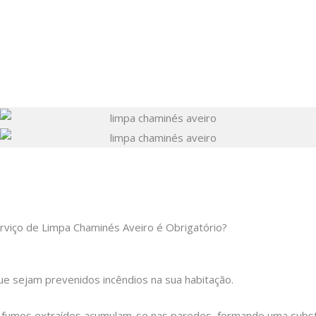
rviço de Limpa Chaminés Aveiro é Obrigatório?
e sejam prevenidos incêndios na sua habitação.
e fumos extraídos acumulam-se nas paredes, formando uma subst