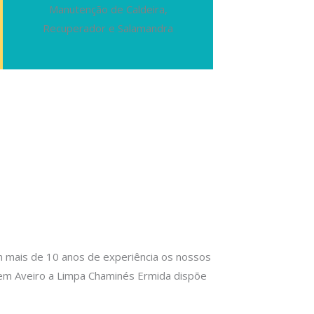
Manutenção de Caldeira,
Recuperador e Salamandra
 mais de 10 anos de experiência os nossos
 em Aveiro a Limpa Chaminés Ermida dispõe