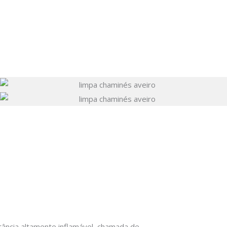
ância altamente inflamável, chamada de