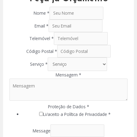
Nome
*
Email
*
Telemóvel
*
Código Postal
*
Serviço
*
Mensagem
*
Proteção de Dados
*
Li/aceito a Política de Privacidade *
Message