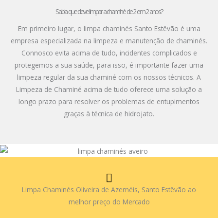
Sabia que deve limpar a chaminé de 2 em 2 anos?
Em primeiro lugar, o limpa chaminés Santo Estêvão é uma
empresa especializada na limpeza e manutenção de chaminés.
Connosco evita acima de tudo, incidentes complicados e
protegemos a sua saúde, para isso, é importante fazer uma
limpeza regular da sua chaminé com os nossos técnicos. A
Limpeza de Chaminé acima de tudo oferece uma solução a
longo prazo para resolver os problemas de entupimentos
graças à técnica de hidrojato.
Limpa Chaminés Oliveira de Azeméis, Santo Estêvão ao
melhor preço do Mercado