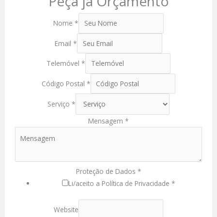
Peça já Orçamento
Nome
*
Email
*
Telemóvel
*
Código Postal
*
Serviço
*
Mensagem
*
Proteção de Dados
*
Li/aceito a Política de Privacidade *
Website