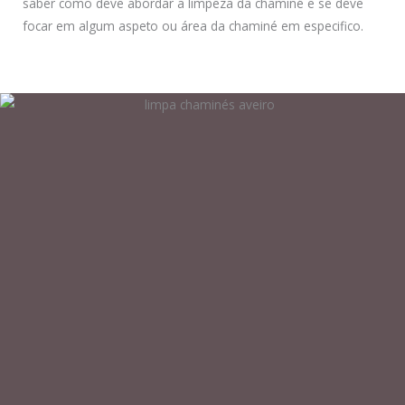
saber como deve abordar a limpeza da chaminé e se deve
focar em algum aspeto ou área da chaminé em especifico.