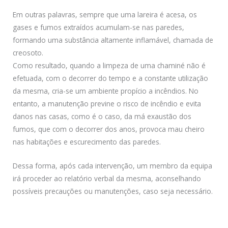
Em outras palavras, sempre que uma lareira é acesa, os
gases e fumos extraídos acumulam-se nas paredes,
formando uma substância altamente inflamável, chamada de
creosoto.
Como resultado, quando a limpeza de uma chaminé não é
efetuada, com o decorrer do tempo e a constante utilização
da mesma, cria-se um ambiente propício a incêndios. No
entanto, a manutenção previne o risco de incêndio e evita
danos nas casas, como é o caso, da má exaustão dos
fumos, que com o decorrer dos anos, provoca mau cheiro
nas habitações e escurecimento das paredes.
Dessa forma, após cada intervenção, um membro da equipa
irá proceder ao relatório verbal da mesma, aconselhando
possíveis precauções ou manutenções, caso seja necessário.