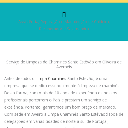
Assistência, Reparação e Manutenção de Caldeira,
Recuperador e Salamandra
Serviço de Limpeza de Chaminés Santo Estêvão em Oliveira de
Azeméis
Antes de tudo, o
Limpa Chaminés
Santo Estêvão, é uma
empresa que se dedica essencialmente à limpeza de chaminés.
Desta forma, com mais de 10 anos de experiência os nossos
profissionais percorrem o País e prestam um serviço de
excelência. Portanto, garantimos um bom preço de mercado.
Com sede em Aveiro a Limpa Chaminés Santo Estêvãodispõe de
delegações em várias cidades de norte a sul de Portugal,