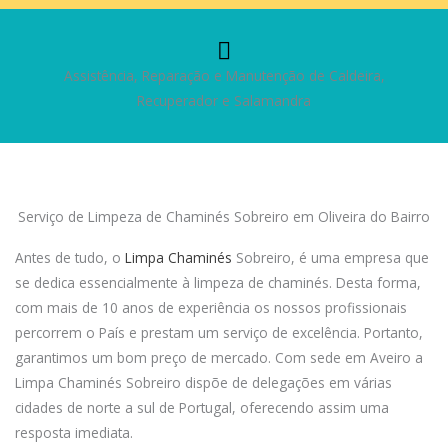
Assistência, Reparação e Manutenção de Caldeira,
Recuperador e Salamandra
Serviço de Limpeza de Chaminés Sobreiro em Oliveira do Bairro
Antes de tudo, o
Limpa Chaminés
Sobreiro, é uma empresa que
se dedica essencialmente à limpeza de chaminés. Desta forma,
com mais de 10 anos de experiência os nossos profissionais
percorrem o País e prestam um serviço de excelência. Portanto,
garantimos um bom preço de mercado. Com sede em Aveiro a
Limpa Chaminés Sobreiro dispõe de delegações em várias
cidades de norte a sul de Portugal, oferecendo assim uma
resposta imediata.