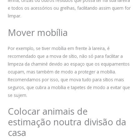
lenha, cinzas ou outros resíduos que possa ter na sua lareira
e todos os acessórios ou grelhas, facilitando assim quem for
limpar.
Mover mobília
Por exemplo, se tiver mobília em frente à lareira, é
recomendado que a mova de sítio, não só para facilitar a
limpeza da chaminé devido ao espaço que os equipamentos
ocupam, mas também de modo a proteger a mobília.
Recomendamos por isso, que mova tudo para sítios mais
seguros, que cubra a mobília e tapetes de modo a evitar que
se sujem.
Colocar animais de
estimação noutra divisão da
casa