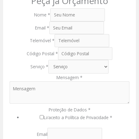
Peça já Orçamento
Nome
*
Email
*
Telemóvel
*
Código Postal
*
Serviço
*
Mensagem
*
Proteção de Dados
*
Li/aceito a Política de Privacidade *
Email