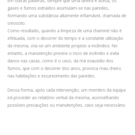
Em outras palavras, sempre que uma lareira é acesa, os
gases e fumos extraídos acumulam-se nas paredes,
formando uma substância altamente inflamável, chamada de
creosoto.
Como resultado, quando a limpeza de uma chaminé não é
efetuada, com o decorrer do tempo e a constante utilização
da mesma, cria-se um ambiente propício a incêndios. No
entanto, a manutenção previne o risco de incêndio e evita
danos nas casas, como é o caso, da má exaustão dos
fumos, que com o decorrer dos anos, provoca mau cheiro
nas habitações e escurecimento das paredes.
Dessa forma, após cada intervenção, um membro da equipa
irá proceder ao relatório verbal da mesma, aconselhando
possíveis precauções ou manutenções, caso seja necessário.