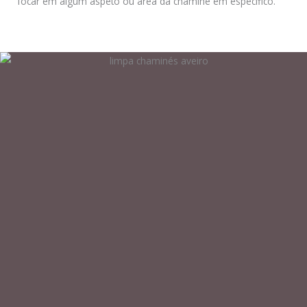
focar em algum aspeto ou área da chaminé em especifico.