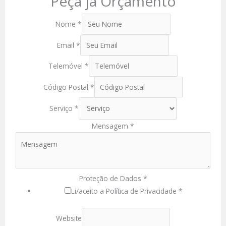
Peça já Orçamento
Nome
*
Email
*
Telemóvel
*
Código Postal
*
Serviço
*
Mensagem
*
Proteção de Dados
*
Li/aceito a Política de Privacidade *
Website