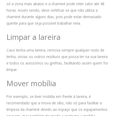
só a zona mais abaixo e a chaminé pode reter calor até 48
horas. Assim sendo, deve certificar-se que não utiliza a
chaminé durante alguns dias, pois pode estar demasiado
quente para que seja possível trabalhar nela.
Limpar a lareira
Caso tenha uma lareira, remova sempre qualquer resto de
lenha, cinzas ou outros resíduos que possa ter na sua lareira
e todos os acessórios ou grelhas, facilitando assim quem for
limpar.
Mover mobília
Por exemplo, se tiver mobília em frente à lareira, é
recomendado que a mova de sítio, não só para facilitar a
limpeza da chaminé devido ao espaço que os equipamentos
ocupam, mas também de modo a proteger a mobília.