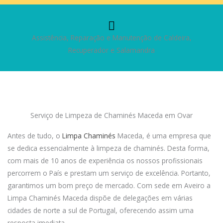
Assistência, Reparação e Manutenção de Caldeira,
Recuperador e Salamandra
Serviço de Limpeza de Chaminés Maceda em Ovar
Antes de tudo, o
Limpa Chaminés
Maceda, é uma empresa que
se dedica essencialmente à limpeza de chaminés. Desta forma,
com mais de 10 anos de experiência os nossos profissionais
percorrem o País e prestam um serviço de excelência. Portanto,
garantimos um bom preço de mercado. Com sede em Aveiro a
Limpa Chaminés Maceda dispõe de delegações em várias
cidades de norte a sul de Portugal, oferecendo assim uma
resposta imediata.