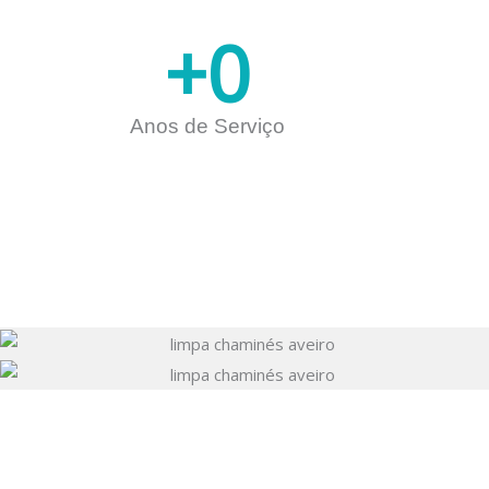
+
0
Anos de Serviço