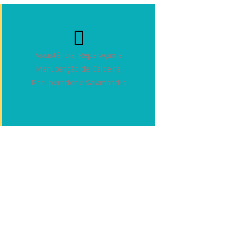
Assistência, Reparação e
Manutenção de Caldeira,
Recuperador e Salamandra