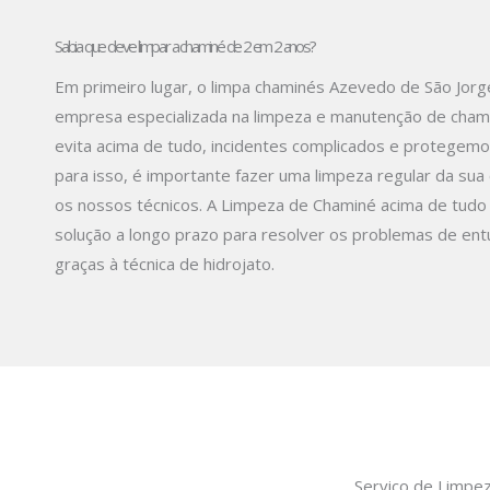
Sabia que deve limpar a chaminé de 2 em 2 anos?
Em primeiro lugar, o limpa chaminés Azevedo de São Jor
empresa especializada na limpeza e manutenção de cham
evita acima de tudo, incidentes complicados e protegemo
para isso, é importante fazer uma limpeza regular da su
os nossos técnicos. A Limpeza de Chaminé acima de tudo
solução a longo prazo para resolver os problemas de en
graças à técnica de hidrojato.
Serviço de Limpe