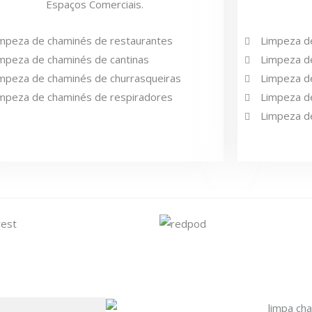
Espaços Comerciais.
mpeza de chaminés de restaurantes
Limpeza de
mpeza de chaminés de cantinas
Limpeza de
mpeza de chaminés de churrasqueiras
Limpeza d
mpeza de chaminés de respiradores
Limpeza de
Limpeza d