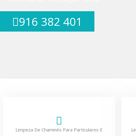
916 382 401
Limpeza De Chaminés Para Particulares E
L