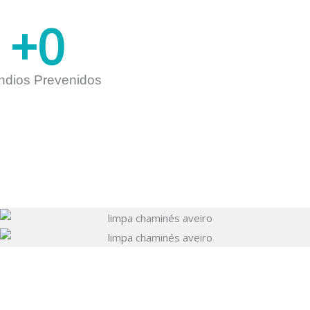
+
0
ndios Prevenidos