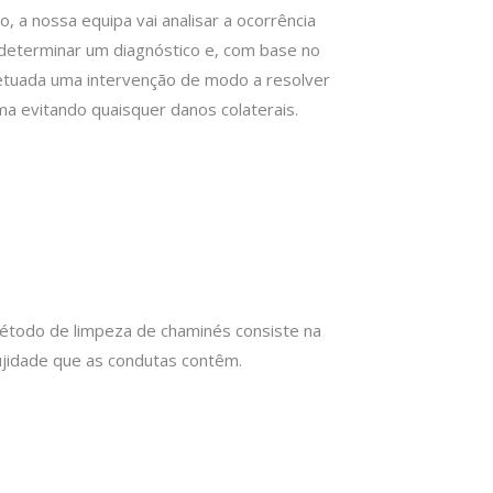
 a nossa equipa vai analisar a ocorrência
determinar um diagnóstico e, com base no
tuada uma intervenção de modo a resolver
ma evitando quaisquer danos colaterais.
método de limpeza de chaminés consiste na
sujidade que as condutas contêm.