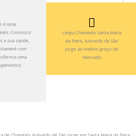
ge é uma
inés. Connosco
Limpa Chaminés Santa Maria
s a sua saúde,
da Feira, Azevedo de São
a chaminé com
Jorge ao melhor preço do
 oferece uma
Mercado
tupimentos
za de Chaminés Azevedo de São Jorge em Santa Maria da Feira