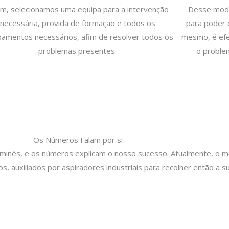
im, selecionamos uma equipa para a intervenção
Desse modo,
necessária, provida de formação e todos os
para poder 
pamentos necessários, afim de resolver todos os
mesmo, é efe
problemas presentes.
o proble
Os Números Falam por si
aminés, e os números explicam o nosso sucesso. Atualmente, o 
s, auxiliados por aspiradores industriais para recolher então a 