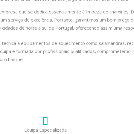
empresa que se dedica essencialmente à limpeza de chaminés. 
m um serviço de excelência. Portanto, garantimos um bom preço
cidades de norte a sul de Portugal, oferecendo assim uma respo
 técnica a equipamentos de aquecimento como salamandras, recup
equipa é formada por profissionais qualificados, comprometemo-n
ou chaminé.
Equipa Especializada