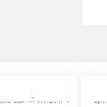
impeza/ Desentupimento De Chaminés Em
Limpeza