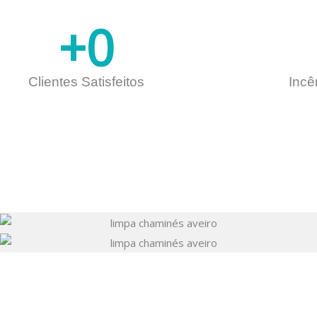
+
0
Clientes Satisfeitos
Incê