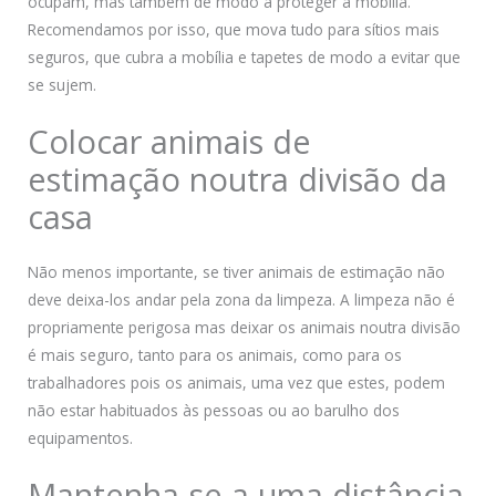
ocupam, mas também de modo a proteger a mobília.
Recomendamos por isso, que mova tudo para sítios mais
seguros, que cubra a mobília e tapetes de modo a evitar que
se sujem.
Colocar animais de
estimação noutra divisão da
casa
Não menos importante, se tiver animais de estimação não
deve deixa-los andar pela zona da limpeza. A limpeza não é
propriamente perigosa mas deixar os animais noutra divisão
é mais seguro, tanto para os animais, como para os
trabalhadores pois os animais, uma vez que estes, podem
não estar habituados às pessoas ou ao barulho dos
equipamentos.
Mantenha-se a uma distância