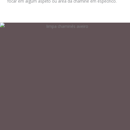
focar em algum aspeto ou área da chaminé em especifico.