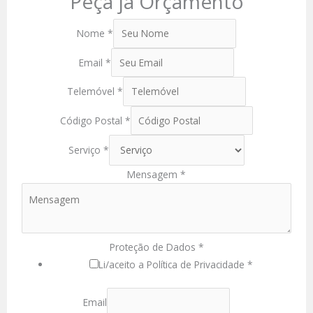
Peça já Orçamento
Nome
*
Email
*
Telemóvel
*
Código Postal
*
Serviço
*
Mensagem
*
Proteção de Dados
*
Li/aceito a Política de Privacidade *
Email