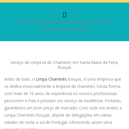
Assistência, Reparação e Manutenção de Caldeira,
Recuperador e Salamandra
Serviço de Limpeza de Chaminés em Santa Maria da Feira,
Bouças
Antes de tudo, o
Limpa Chaminés
Bouças, é uma empresa que
se dedica essencialmente à limpeza de chaminés. Desta forma,
com mais de 10 anos de experiência os nossos profissionais
percorrem o País e prestam um serviço de excelência. Portanto,
garantimos um bom preço de mercado. Com sede em Aveiro a
Limpa Chaminés Bouças dispõe de delegações em várias
cidades de norte a sul de Portugal, oferecendo assim uma