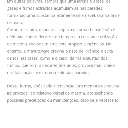
Em outras palavras, sempre que uma lareira é acesa, os
gases e fumos extraídos acumulam-se nas paredes,
formando uma substância altamente inflamável, chamada de
creosoto.
Como resultado, quando a limpeza de uma chaminé não é
efetuada, com o decorrer do tempo e a constante utilização
da mesma, cria-se um ambiente propício a incêndios. No
entanto, a manutenção previne o risco de incêndio e evita
danos nas casas, como é o caso, da má exaustão dos
fumos, que com o decorrer dos anos, provoca mau cheiro
nas habitações e escurecimento das paredes.
Dessa forma, após cada intervenção, um membro da equipa
irá proceder ao relatório verbal da mesma, aconselhando
possíveis precauções ou manutenções, caso seja necessário.