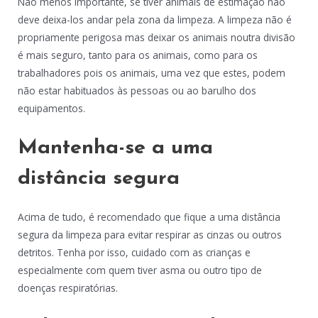
Não menos importante, se tiver animais de estimação não
deve deixa-los andar pela zona da limpeza. A limpeza não é
propriamente perigosa mas deixar os animais noutra divisão
é mais seguro, tanto para os animais, como para os
trabalhadores pois os animais, uma vez que estes, podem
não estar habituados às pessoas ou ao barulho dos
equipamentos.
Mantenha-se a uma
distância segura
Acima de tudo, é recomendado que fique a uma distância
segura da limpeza para evitar respirar as cinzas ou outros
detritos. Tenha por isso, cuidado com as crianças e
especialmente com quem tiver asma ou outro tipo de
doenças respiratórias.