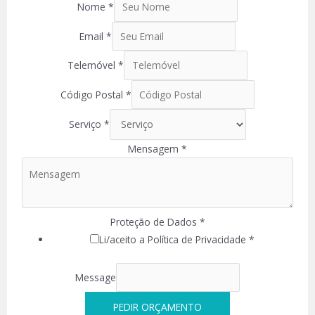
Nome
*
Email
*
Telemóvel
*
Código Postal
*
Serviço
*
Mensagem
*
Proteção de Dados
*
Li/aceito a Política de Privacidade *
Message
PEDIR ORÇAMENTO