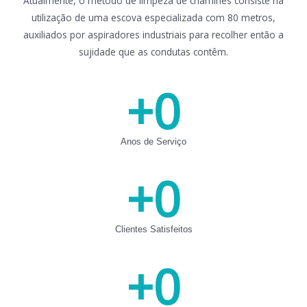
Atualmente, o método de limpeza de chaminés consiste na
utilização de uma escova especializada com 80 metros,
auxiliados por aspiradores industriais para recolher então a
sujidade que as condutas contêm.
+
0
Anos de Serviço
+
0
Clientes Satisfeitos
+
0