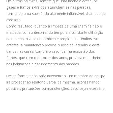
Em outras palavras, sempre que uma lareira é acesa, os
gases e fumos extraídos acumulam-se nas paredes,
formando uma substância altamente inflamável, chamada de
creosoto.
Como resultado, quando a limpeza de uma chaminé não é
efetuada, com o decorrer do tempo e a constante utilização
da mesma, cria-se um ambiente propício a incêndios. No
entanto, a manutenção previne o risco de incêndio e evita
danos nas casas, como é o caso, da má exaustão dos
fumos, que com o decorrer dos anos, provoca mau cheiro
nas habitações e escurecimento das paredes.
Dessa forma, após cada intervenção, um membro da equipa
irá proceder ao relatório verbal da mesma, aconselhando
possíveis precauções ou manutenções, caso seja necessário.