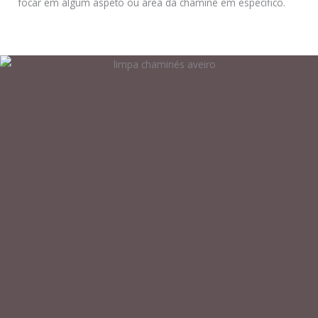
focar em algum aspeto ou área da chaminé em especifico.