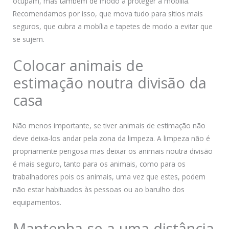
ocupam, mas também de modo a proteger a mobília.
Recomendamos por isso, que mova tudo para sítios mais
seguros, que cubra a mobília e tapetes de modo a evitar que
se sujem.
Colocar animais de
estimação noutra divisão da
casa
Não menos importante, se tiver animais de estimação não
deve deixa-los andar pela zona da limpeza. A limpeza não é
propriamente perigosa mas deixar os animais noutra divisão
é mais seguro, tanto para os animais, como para os
trabalhadores pois os animais, uma vez que estes, podem
não estar habituados às pessoas ou ao barulho dos
equipamentos.
Mantenha-se a uma distância