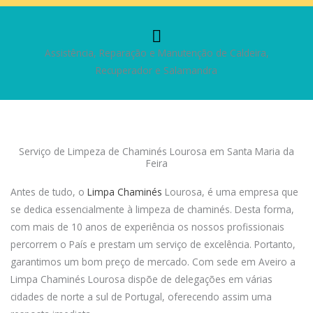
Assistência, Reparação e Manutenção de Caldeira,
Recuperador e Salamandra
Serviço de Limpeza de Chaminés Lourosa em Santa Maria da
Feira
Antes de tudo, o
Limpa Chaminés
Lourosa, é uma empresa que
se dedica essencialmente à limpeza de chaminés. Desta forma,
com mais de 10 anos de experiência os nossos profissionais
percorrem o País e prestam um serviço de excelência. Portanto,
garantimos um bom preço de mercado. Com sede em Aveiro a
Limpa Chaminés Lourosa dispõe de delegações em várias
cidades de norte a sul de Portugal, oferecendo assim uma