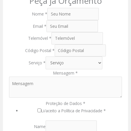
Peça já Orçamento
Nome
*
Email
*
Telemóvel
*
Código Postal
*
Serviço
*
Mensagem
*
Proteção de Dados
*
Li/aceito a Política de Privacidade *
Name