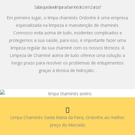
Sabia que deve limpar a chaminé de 2 em 2 anos?
Em primeiro lugar, o limpa chaminés Ordonhe é uma empresa
especializada na limpeza e manutenção de chaminés.
Connosco evita acima de tudo, incidentes complicados e
protegemos a sua saúde, para isso, é importante fazer uma
limpeza regular da sua chaminé com os nossos técnicos. A
Limpeza de Chaminé acima de tudo oferece uma solução a
longo prazo para resolver os problemas de entupimentos
graças à técnica de hidrojato. .
Limpa Chaminés Santa Maria da Feira, Ordonhe ao melhor
preço do Mercado