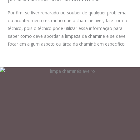
Por fim, se tiver reparado ou souber de qualquer problema
ou acontecimento estranho que a chaminé tiver, fale com o
técnico, pois o técnico pode utilizar essa informação para
saber como deve abordar a limpeza da chaminé e se deve
focar em algum aspeto ou área da chaminé em especifico.