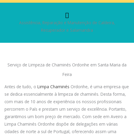
Assistência, Reparação e Manutenção de Caldeira,
Recuperador e Salamandra
Serviço de Limpeza de Chaminés Ordonhe em Santa Maria da
Feira
Antes de tudo, o
Limpa Chaminés
Ordonhe, é uma empresa que
se dedica essencialmente à limpeza de chaminés. Desta forma,
com mais de 10 anos de experiência os nossos profissionais
percorrem o País e prestam um serviço de excelência. Portanto,
garantimos um bom preço de mercado. Com sede em Aveiro a
Limpa Chaminés Ordonhe dispõe de delegações em várias
cidades de norte a sul de Portugal, oferecendo assim uma