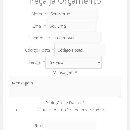
Peça já Orçamento
Nome
*
Email
*
Telemóvel
*
Código Postal
*
Serviço
*
Mensagem
*
Proteção de Dados
*
Li/aceito a Política de Privacidade *
Phone