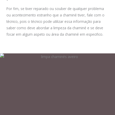
Por fim, se tiver reparado ou souber de qualquer problema
ou acontecimento estranho que a chaminé tiver, fale com o
técnico, pois o técnico pode utilizar essa informação para
saber como deve abordar a limpeza da chaminé e se deve
focar em algum aspeto ou área da chaminé em especifico.