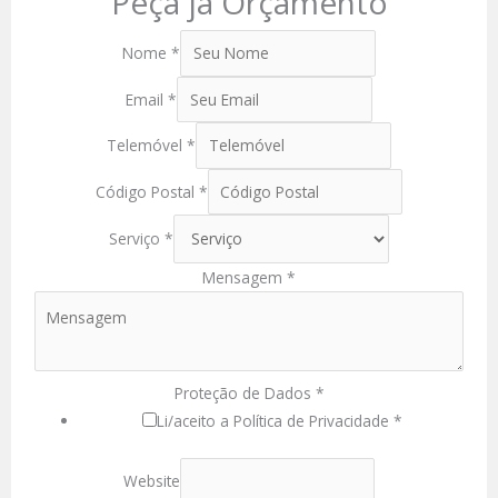
Peça já Orçamento
Nome
*
Email
*
Telemóvel
*
Código Postal
*
Serviço
*
Mensagem
*
Proteção de Dados
*
Li/aceito a Política de Privacidade *
Website