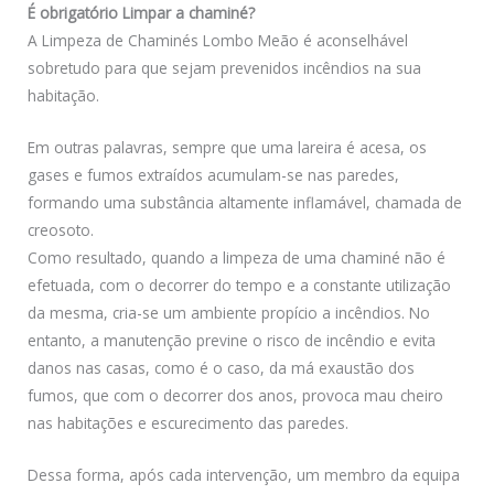
É obrigatório Limpar a chaminé?
A Limpeza de Chaminés Lombo Meão é aconselhável
sobretudo para que sejam prevenidos incêndios na sua
habitação.
Em outras palavras, sempre que uma lareira é acesa, os
gases e fumos extraídos acumulam-se nas paredes,
formando uma substância altamente inflamável, chamada de
creosoto.
Como resultado, quando a limpeza de uma chaminé não é
efetuada, com o decorrer do tempo e a constante utilização
da mesma, cria-se um ambiente propício a incêndios. No
entanto, a manutenção previne o risco de incêndio e evita
danos nas casas, como é o caso, da má exaustão dos
fumos, que com o decorrer dos anos, provoca mau cheiro
nas habitações e escurecimento das paredes.
Dessa forma, após cada intervenção, um membro da equipa