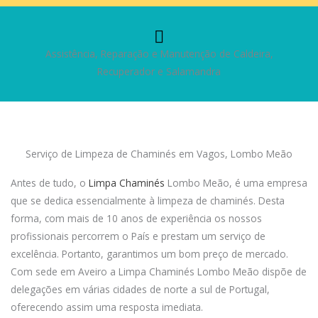
Assistência, Reparação e Manutenção de Caldeira,
Recuperador e Salamandra
Serviço de Limpeza de Chaminés em Vagos, Lombo Meão
Antes de tudo, o
Limpa Chaminés
Lombo Meão, é uma empresa
que se dedica essencialmente à limpeza de chaminés. Desta
forma, com mais de 10 anos de experiência os nossos
profissionais percorrem o País e prestam um serviço de
excelência. Portanto, garantimos um bom preço de mercado.
Com sede em Aveiro a Limpa Chaminés Lombo Meão dispõe de
delegações em várias cidades de norte a sul de Portugal,
oferecendo assim uma resposta imediata.