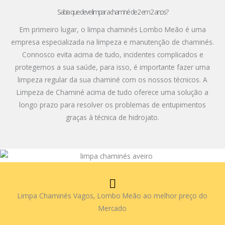
Sabia que deve limpar a chaminé de 2 em 2 anos?
Em primeiro lugar, o limpa chaminés Lombo Meão é uma
empresa especializada na limpeza e manutenção de chaminés.
Connosco evita acima de tudo, incidentes complicados e
protegemos a sua saúde, para isso, é importante fazer uma
limpeza regular da sua chaminé com os nossos técnicos. A
Limpeza de Chaminé acima de tudo oferece uma solução a
longo prazo para resolver os problemas de entupimentos
graças à técnica de hidrojato.
Limpa Chaminés Vagos, Lombo Meão ao melhor preço do
Mercado