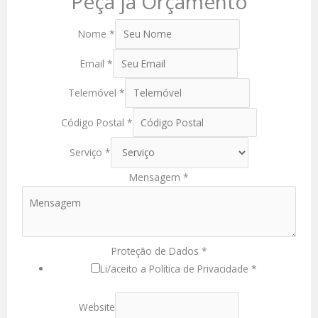
Peça já Orçamento
Nome
*
Email
*
Telemóvel
*
Código Postal
*
Serviço
*
Mensagem
*
Proteção de Dados
*
Li/aceito a Política de Privacidade *
Website