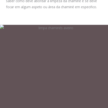
saber como deve abordar a limpeza da chaminé e se deve
focar em algum aspeto ou área da chaminé em especifico.