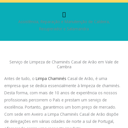
Assistência, Reparação e Manutenção de Caldeira,
Recuperador e Salamandra
Serviço de Limpeza de Chaminés Casal de Arão em Vale de
Cambra
Antes de tudo, o
Limpa Chaminés
Casal de Arão, é uma
empresa que se dedica essencialmente à limpeza de chaminés.
Desta forma, com mais de 10 anos de experiência os nossos
profissionais percorrem o País e prestam um serviço de
excelência. Portanto, garantimos um bom preço de mercado.
Com sede em Aveiro a Limpa Chaminés Casal de Arão dispõe
de delegações em várias cidades de norte a sul de Portugal,