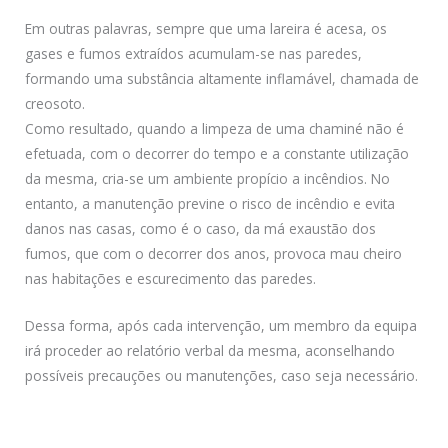
Em outras palavras, sempre que uma lareira é acesa, os
gases e fumos extraídos acumulam-se nas paredes,
formando uma substância altamente inflamável, chamada de
creosoto.
Como resultado, quando a limpeza de uma chaminé não é
efetuada, com o decorrer do tempo e a constante utilização
da mesma, cria-se um ambiente propício a incêndios. No
entanto, a manutenção previne o risco de incêndio e evita
danos nas casas, como é o caso, da má exaustão dos
fumos, que com o decorrer dos anos, provoca mau cheiro
nas habitações e escurecimento das paredes.
Dessa forma, após cada intervenção, um membro da equipa
irá proceder ao relatório verbal da mesma, aconselhando
possíveis precauções ou manutenções, caso seja necessário.