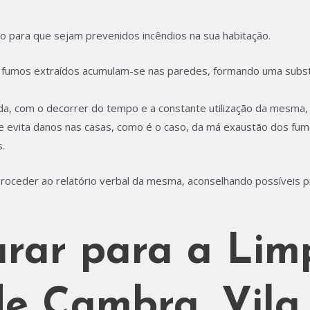
 para que sejam prevenidos incêndios na sua habitação.
e fumos extraídos acumulam-se nas paredes, formando uma substâ
a, com o decorrer do tempo e a constante utilização da mesma, 
o e evita danos nas casas, como é o caso, da má exaustão dos fu
.
proceder ao relatório verbal da mesma, aconselhando possíveis
rar para a Lim
e Cambra, Vila