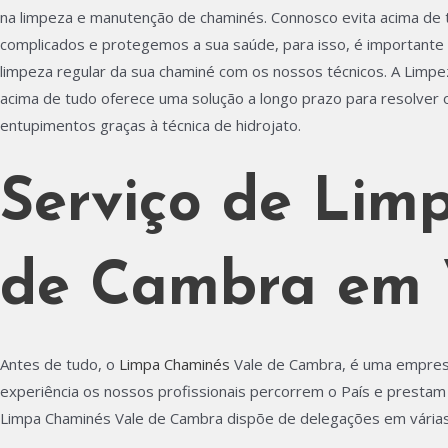
na limpeza e manutenção de chaminés. Connosco evita acima de t
complicados e protegemos a sua saúde, para isso, é importante
limpeza regular da sua chaminé com os nossos técnicos. A Limp
acima de tudo oferece uma solução a longo prazo para resolver
entupimentos graças à técnica de hidrojato.
Serviço de Lim
de Cambra em V
Antes de tudo, o
Limpa Chaminés
Vale de Cambra, é uma empresa
experiência os nossos profissionais percorrem o País e presta
Limpa Chaminés Vale de Cambra dispõe de delegações em várias 