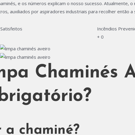
Chaminés, e os números explicam o nosso sucesso. Atualmente, 
os, auxiliados por aspiradores industriais para recolher então a
 Satisfeitos
Incêndios Preven
+
0
mpa Chaminés A
brigatório?
r a chaminé?