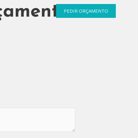
çamento
PEDIR ORÇAMENTO