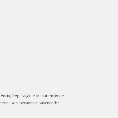
tência, Reparação e Manutenção de
deira, Recuperador e Salamandra