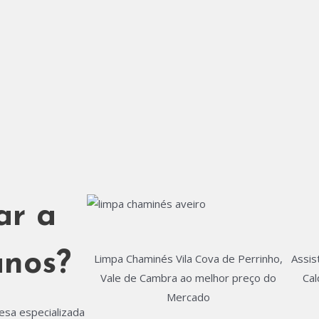
ar a
anos?
Limpa Chaminés Vila Cova de Perrinho,
Assis
Vale de Cambra ao melhor preço do
Cal
Mercado
esa especializada