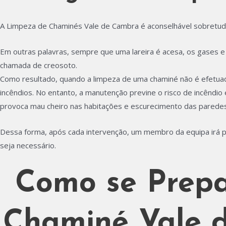
A Limpeza de Chaminés Vale de Cambra é aconselhável sobretudo
Em outras palavras, sempre que uma lareira é acesa, os gases 
chamada de creosoto.
Como resultado, quando a limpeza de uma chaminé não é efetuad
incêndios. No entanto, a manutenção previne o risco de incêndi
provoca mau cheiro nas habitações e escurecimento das paredes
Dessa forma, após cada intervenção, um membro da equipa irá 
seja necessário.
Como se Prepa
Chaminé Vale d