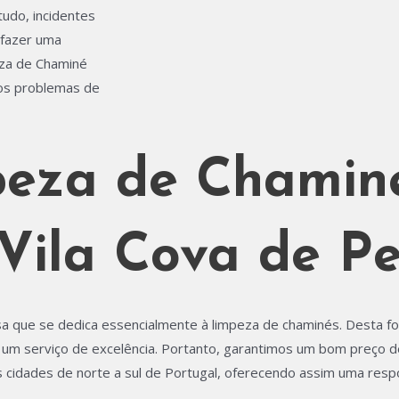
udo, incidentes
 fazer uma
eza de Chaminé
 os problemas de
peza de Chamin
ila Cova de Pe
 que se dedica essencialmente à limpeza de chaminés. Desta f
m um serviço de excelência. Portanto, garantimos um bom preço
cidades de norte a sul de Portugal, oferecendo assim uma respo