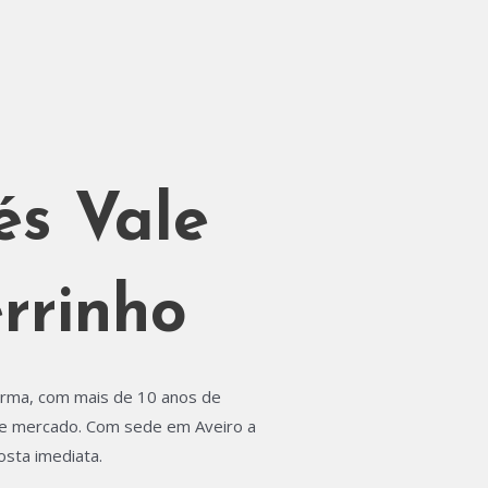
és Vale
rrinho
orma, com mais de 10 anos de
 de mercado. Com sede em Aveiro a
sta imediata.