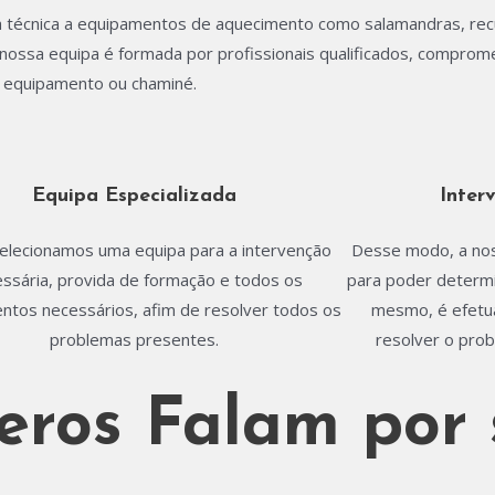
 técnica a equipamentos de aquecimento como salamandras, recu
 a nossa equipa é formada por profissionais qualificados, compr
u equipamento ou chaminé.
Equipa Especializada
Inter
selecionamos uma equipa para a intervenção
Desse modo, a noss
ssária, provida de formação e todos os
para poder determi
ntos necessários, afim de resolver todos os
mesmo, é efetu
problemas presentes.
resolver o pro
ros Falam por 