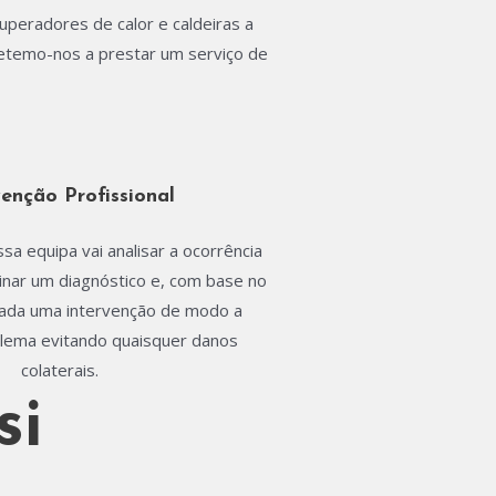
peradores de calor e caldeiras a
ometemo-nos a prestar um serviço de
venção Profissional
a equipa vai analisar a ocorrência
nar um diagnóstico e, com base no
ada uma intervenção de modo a
blema evitando quaisquer danos
colaterais.
si