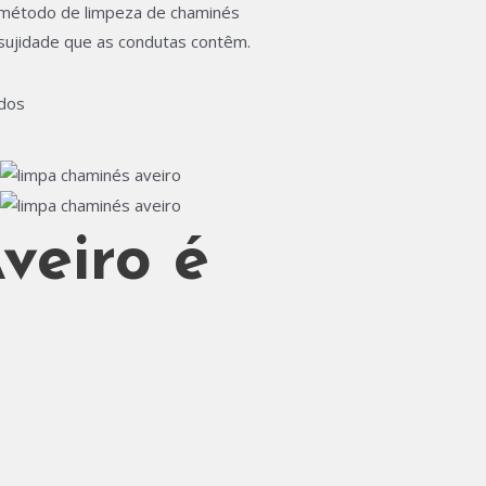
o método de limpeza de chaminés
 sujidade que as condutas contêm.
idos
veiro é